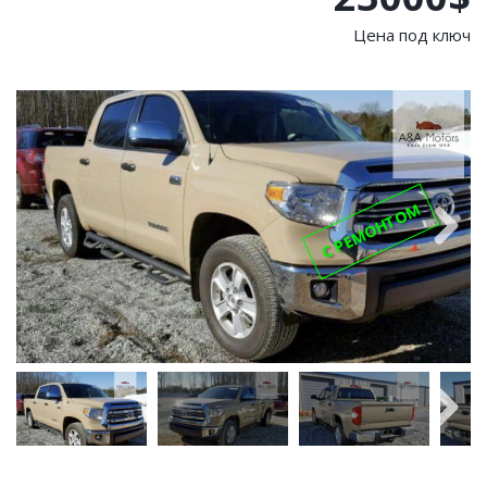
Цена под ключ
С РЕМОНТОМ
Next
Next