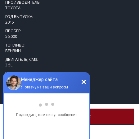
ПРОИЗВОДИТЕЛЬ:
TOYOTA
ГОД ВЫПУСКА:
2015
ПРОБЕГ:
56,000
ТОПЛИВО:
БЕНЗИН
ДВИГАТЕЛЬ, СМ3:
3.5L
КОРОБКА ПЕРЕДАЧ:
АВТОМАТИЧЕСКАЯ
DRIVE:
4X4 DRIVE
ХОЧУ ТАКУЮ ЖЕ
Купить бу автомобиль