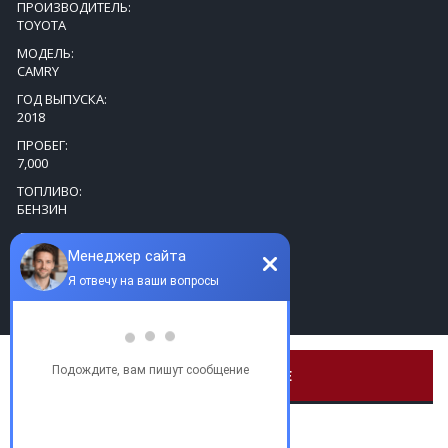
ПРОИЗВОДИТЕЛЬ:
TOYOTA
МОДЕЛЬ:
CAMRY
ГОД ВЫПУСКА:
2018
ПРОБЕГ:
7,000
ТОПЛИВО:
БЕНЗИН
ДВИГАТЕЛЬ, СМ3:
2500
КОРОБКА ПЕРЕДАЧ:
АВТОМАТИЧЕСКАЯ
ХОЧУ ТАКУЮ ЖЕ
Купить бу автомобиль