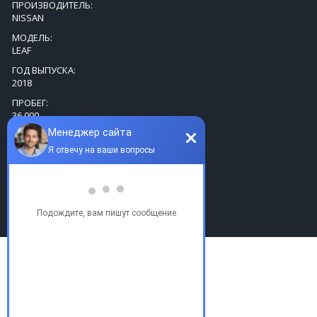
ПРОИЗВОДИТЕЛЬ:
NISSAN
МОДЕЛЬ:
LEAF
ГОД ВЫПУСКА:
2018
ПРОБЕГ:
36,000
ТОПЛИВО:
ЭЛЕКТРИЧЕСКИЙ
КОРОБКА ПЕРЕДАЧ:
АВТОМАТИЧЕСКАЯ
DRIVE:
FRONT
Купить бу автомобиль
Купить авто в Украине
Купить авто в США
Авто из США