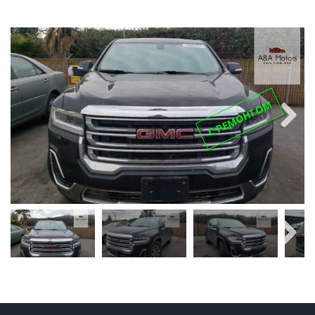
С РЕМОНТОМ
Next
Next