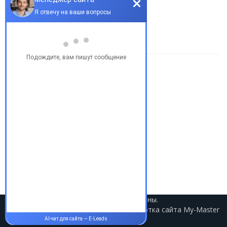
Edition
ЦЕНА 18500$
Купить бу автомобиль
Купить авто в Украине
Купить авто в США
Авто из США
Аукционы США
Доставка авто из США
Растаможка авто из США
2021 © Авто из США. Все права защищены.
Разработка сайта
My-Master