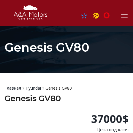
Genesis GV80
Главная
»
Hyundai
»
Genesis GV80
Genesis GV80
37000$
Цена под ключ