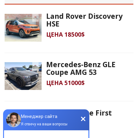
Land Rover Discovery
HSE
ЦЕНА 18500$
Mercedes-Benz GLE
Coupe AMG 53
ЦЕНА 51000$
Jaguar I-Pace First
Edition
ЦЕНА 18500$