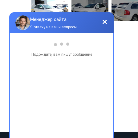
Купить бу автомобиль
Купить авто в Украине
Купить авто в США
Авто из США
Аукционы США
Доставка авто из США
Растаможка авто из США