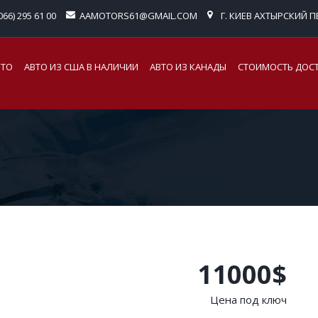
066) 295 61 00
AAMOTORS61@GMAIL.COM
Г. КИЕВ АХТЫРСКИЙ ПЕ
ВТО
АВТО ИЗ США В НАЛИЧИИ
АВТО ИЗ КАНАДЫ
СТОИМОСТЬ ДОС
11000$
Цена под ключ