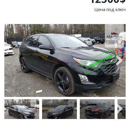
Цена под ключ
С РЕМОНТОМ
Next
Next