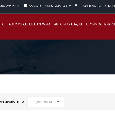
066) 295 61 00
AAMOTORS61@GMAIL.COM
Г. КИЕВ АХТЫРСКИЙ ПЕ
ВТО
АВТО ИЗ США В НАЛИЧИИ
АВТО ИЗ КАНАДЫ
СТОИМОСТЬ ДОС
По умолчанию
ОРТИРОВАТЬ ПО