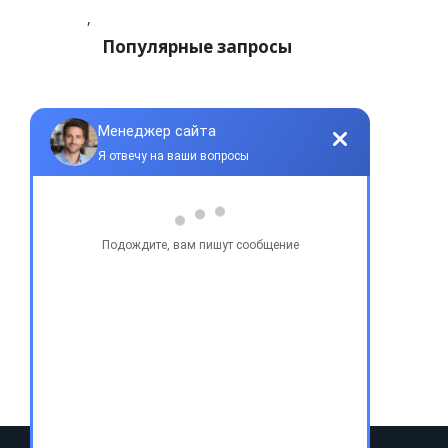
,
Популярные запросы
Купить бу автомобиль
Купить авто в Украине
Купить авто в США
Авто из США
Аукционы США
Доставка авто из США
Растаможка авто из США