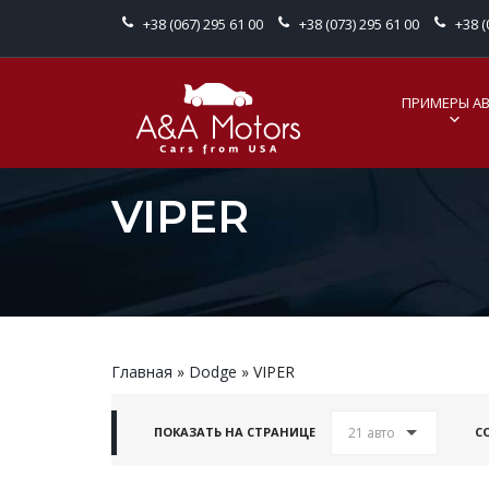
+38 (067) 295 61 00
+38 (073) 295 61 00
+38 (
ПРИМЕРЫ А
VIPER
Главная
»
Dodge
»
VIPER
21 авто
ПОКАЗАТЬ НА СТРАНИЦЕ
С