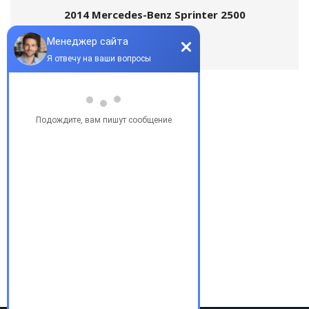
2014 Mercedes-Benz Sprinter 2500
Популярные запросы
Купить бу автомобиль
Купить авто в Украине
Купить авто в США
Авто из США
Аукционы США
Доставка авто из США
Растаможка авто из США