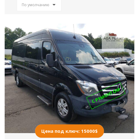
По умолчанию
С РЕМОНТОМ
Цена под ключ: 15000$