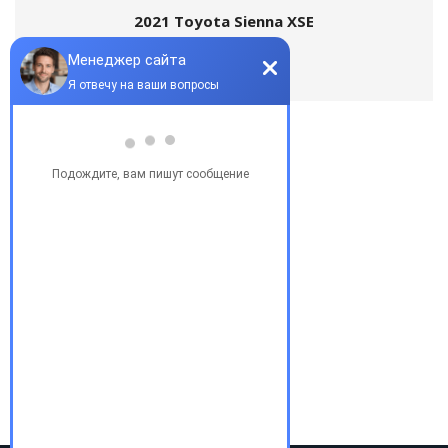
2021 Toyota Sienna XSE
Популярные запросы
Купить бу автомобиль
Купить авто в Украине
Купить авто в США
Авто из США
Аукционы США
Доставка авто из США
Растаможка авто из США