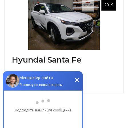
2019
Hyundai Santa Fe
18000$
Популярные запросы
Купить бу автомобиль