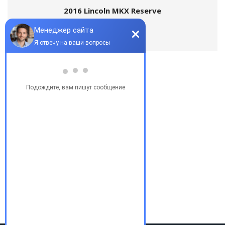
2016 Lincoln MKX Reserve
Популярные запросы
Купить бу автомобиль
Купить авто в Украине
Купить авто в США
Авто из США
Аукционы США
Доставка авто из США
Растаможка авто из США