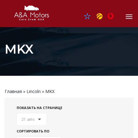
MKX
Главная
»
Lincoln
»
MKX
ПОКАЗАТЬ НА СТРАНИЦЕ
21 авто
СОРТИРОВАТЬ ПО