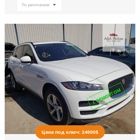
По умолчанию
С РЕМОНТОМ
Цена под ключ: 24000$