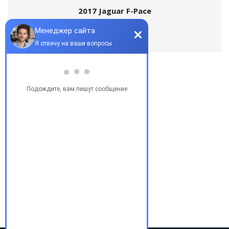
2017 Jaguar F-Pace
Популярные запросы
Купить бу автомобиль
Купить авто в Украине
Купить авто в США
Авто из США
Аукционы США
Доставка авто из США
Растаможка авто из США