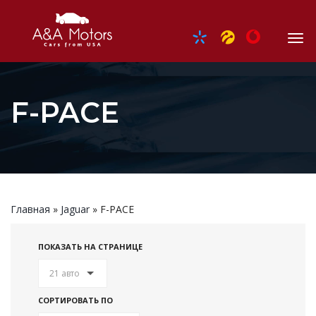
F-PACE
Главная
»
Jaguar
»
F-PACE
ПОКАЗАТЬ НА СТРАНИЦЕ
21 авто
СОРТИРОВАТЬ ПО