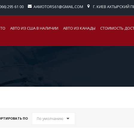
066) 295 61 00
AAMOTORS61@GMAIL.COM
Г. КИЕВ АХТЫРСКИЙ ПЕ
ВТО
АВТО ИЗ США В НАЛИЧИИ
АВТО ИЗ КАНАДЫ
СТОИМОСТЬ ДОС
По умолчанию
ОРТИРОВАТЬ ПО