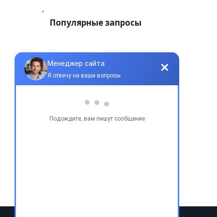
,
Популярные запросы
Купить бу автомобиль
Купить авто в Украине
Купить авто в США
Авто из США
Аукционы США
Доставка авто из США
Растаможка авто из США