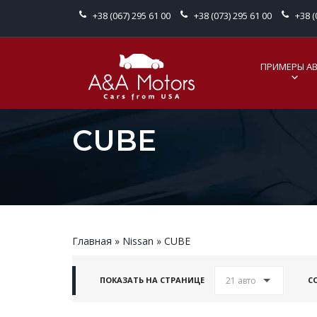
+38 (067) 295 61 00
+38 (073) 295 61 00
+38 (
ПРИМЕРЫ А
CUBE
Главная
»
Nissan
»
CUBE
21 авто
ПОКАЗАТЬ НА СТРАНИЦЕ
С